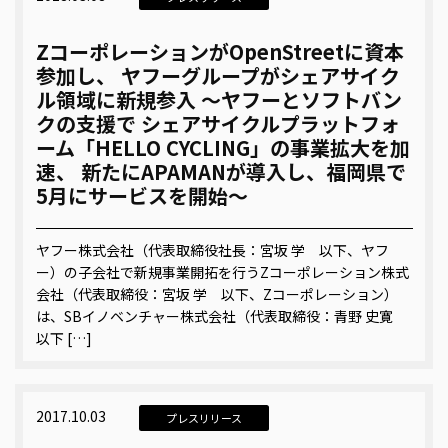
ZコーポレーションがOpenStreetに資本
参加し、 ヤフーグループがシェアサイク
ル領域に新規参入 ～ヤフーとソフトバン
クの支援で シェアサイクルプラットフォ
ーム「HELLO CYCLING」の事業拡大を加
速、 新たにAPAMANが導入し、福岡県で
5月にサービスを開始～
ヤフー株式会社（代表取締役社長：宮坂 学 以下、ヤフ
ー）の子会社で新規事業開拓を行うZコーポレーション株式
会社（代表取締役：宮坂 学 以下、Zコーポレーション）
は、SBイノベンチャー株式会社（代表取締役：青野 史寛
以下 […]
2017.10.03
プレスリリース