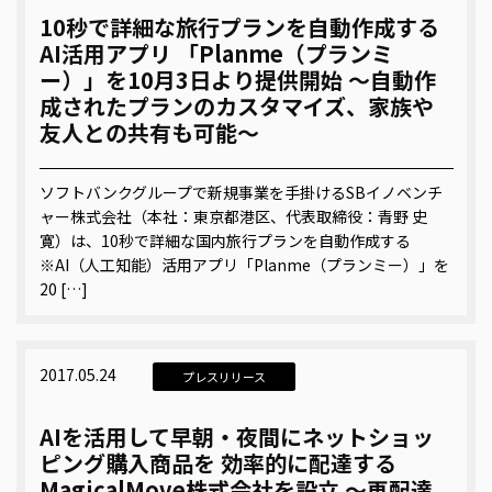
10秒で詳細な旅行プランを自動作成する
AI活用アプリ 「Planme（プランミ
ー）」を10月3日より提供開始 ～自動作
成されたプランのカスタマイズ、家族や
友人との共有も可能～
ソフトバンクグループで新規事業を手掛けるSBイノベンチ
ャー株式会社（本社：東京都港区、代表取締役：青野 史
寛）は、10秒で詳細な国内旅行プランを自動作成する
※AI（人工知能）活用アプリ「Planme（プランミー）」を
20 […]
2017.05.24
プレスリリース
AIを活用して早朝・夜間にネットショッ
ピング購入商品を 効率的に配達する
MagicalMove株式会社を設立 ～再配達