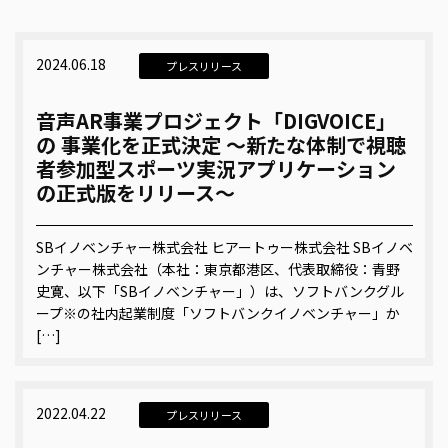
2024.06.18
プレスリリース
音声AR事業プロジェクト「DIGVOICE」
の 事業化を正式決定 ～新たな体制で視聴
者参加型スポーツ実況アプリケーション
の正式版をリリース～
SBイノベンチャー株式会社 ヒアートゥー株式会社 SBイノベ
ンチャー株式会社（本社：東京都港区、代表取締役：青野
史寛、以下「SBイノベンチャー」）は、ソフトバンクグル
ープ※の社内起業制度「ソフトバンクイノベンチャー」か
[…]
2022.04.22
プレスリリース