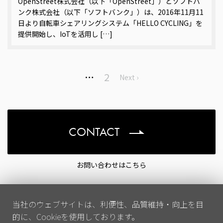
OpenStreet株式会社（以下「OpenStreet」）とソフトバ
ンク株式会社（以下「ソフトバンク」）は、2016年11月11
日より自転車シェアリングシステム「HELLO CYCLING」を
提供開始し、IoTを活用し […]
…
2
Next ›
CONTACT
お問い合わせはこちら
当社のウェブサイトは、利便性、品質維持・向上を目
的に、Cookieを使用しております。