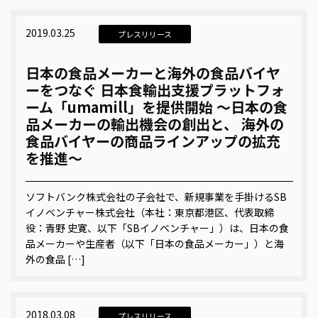
2019.03.25
プレスリリース
日本の食品メーカーと海外の食品バイヤ
ーをつなぐ 日本食輸出支援プラットフォ
ーム「umamill」を提供開始 ～日本の食
品メーカーの輸出機会の創出と、 海外の
食品バイヤーの商品ラインアップの拡充
を推進～
ソフトバンク株式会社の子会社で、新規事業を手掛けるSB
イノベンチャー株式会社（本社：東京都港区、代表取締
役：青野 史寛、以下「SBイノベンチャー」）は、日本の食
品メーカーや生産者（以下「日本の食品メーカー」）と海
外の食品 […]
2018.03.08
プレスリリース