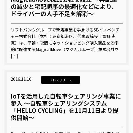
の減少と宅配順序の最適化などにより、
ドライバーの人手不足を解消～
ソフトバンクグループで新規事業を手掛けるSBイノベンチ
ャー株式会社（本社：東京都港区、代表取締役：青野 史
寛）は、早朝・夜間にネットショッピング購入商品を効率
的に配達するMagicalMove（マジカルムーブ）株式会社を
[…]
2016.11.10
プレスリリース
IoTを活用した自転車シェアリング事業に
参入 ～自転車シェアリングシステム
「HELLO CYCLING」を11月11日より提
供開始～