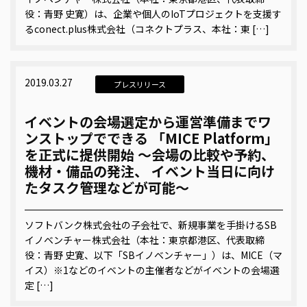
役：青野 史寛）は、企業や個人のIoTプロジェクトを支援す
るconect.plus株式会社（コネクトプラス、本社：東 […]
2019.03.27
プレスリリース
イベントの会場選定から運営準備までワ
ンストップでできる 「MICE Platform」
を正式に提供開始 ～会場の比較や予約、
機材・備品の発注、 イベント当日に向け
たタスク管理などが可能～
ソフトバンク株式会社の子会社で、新規事業を手掛けるSB
イノベンチャー株式会社（本社：東京都港区、代表取締
役：青野 史寛、以下「SBイノベンチャー」）は、MICE（マ
イス）※1などのイベントの主催者などがイベントの会場選
定 […]