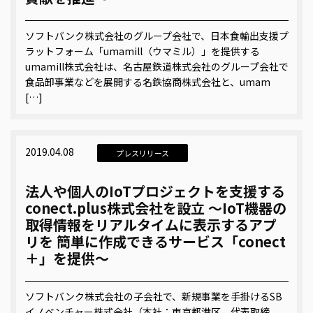
ソフトバンク株式会社のグループ会社で、日本食輸出支援プ
ラットフォーム「umamill（ウマミル）」を提供する
umamill株式会社は、名古屋鉄道株式会社のグループ会社で
食品卸事業などを展開する名鉄協商株式会社と、umam
[…]
2019.04.08
プレスリリース
法人や個人のIoTプロジェクトを支援する
conect.plus株式会社を設立 ～IoT機器の
取得情報をリアルタイムに表示するアプ
リを 簡単に作成できるサービス「conect
＋」を提供～
ソフトバンク株式会社の子会社で、新規事業を手掛けるSB
イノベンチャー株式会社（本社：東京都港区、代表取締